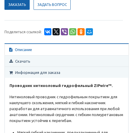
ЗАКАЗАТЬ
ЗАДАТЬ ВОПРОС
Поделиться ссылкой:
Описание
Скачать
Информация для заказа
Проводник нитиноловый гидрофильный ZIPwire™.
Нитиноловый проводник с гидрофильным покрытием для
наилучшего скольжения, мягкий и гибкий наконечник
разработан для атравматичного использования при любой
анатомии. Нитиноловый сердечник с гибким полиуретановым
покрытием устойчив к перегибам.
Мягкий гибкий наконечник, предназначенный для