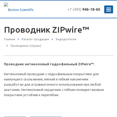
+7 (495)
946-18-60
Проводник ZIPwire™
Главная
Каталог продукции
Эндоурология
Проводники (струны)
Проводник нитиноловый гидрофильный ZIPwire™.
Нитиноловый проводник с гидрофильным покрытием для
наилучшего скольжения, мягкий и гибкий наконечник
разработан для атравматичного использования при любой
анатомии. Нитиноловый сердечник с гибким полиуретановым
покрытием устойчив к перегибам.