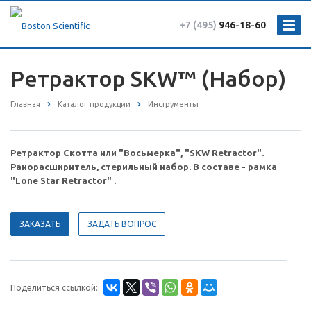
+7 (495)
946-18-60
Ретрактор SKW™ (Набор)
Главная
Каталог продукции
Инструменты
Ретрактор Скотта или "Восьмерка", "SKW Retractor".
Ранорасширитель, стерильный набор. В составе - рамка
"Lone Star Retractor" .
ЗАКАЗАТЬ
ЗАДАТЬ ВОПРОС
Поделиться ссылкой: