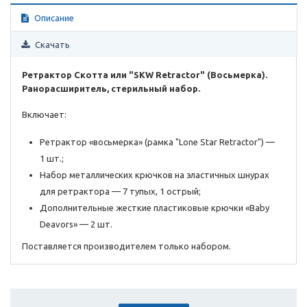
Описание
Скачать
Ретрактор Скотта или "SKW Retractor" (Восьмерка).
Ранорасширитель, стерильный набор.
Включает:
Ретрактор «восьмерка» (рамка "Lone Star Retractor") —
1 шт.;
Набор металлических крючков на эластичных шнурах
для ретрактора — 7 тупых, 1 острый;
Дополнительные жесткие пластиковые крючки «Baby
Deavors» — 2 шт.
Поставляется производителем только набором.