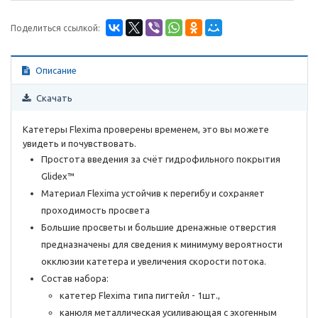
Поделиться ссылкой:
Описание
Скачать
Катетеры Flexima проверены временем, это вы можете
увидеть и почувствовать.
Простота введения за счёт гидрофильного покрытия
Glidex™
Материал Flexima устойчив к перегибу и сохраняет
проходимость просвета
Большие просветы и большие дренажные отверстия
предназначены для сведения к минимуму вероятности
окклюзии катетера и увеличения скорости потока.
Состав набора:
катетер Flexima типа пигтейл - 1шт.,
канюля металлическая усиливающая с эхогенным