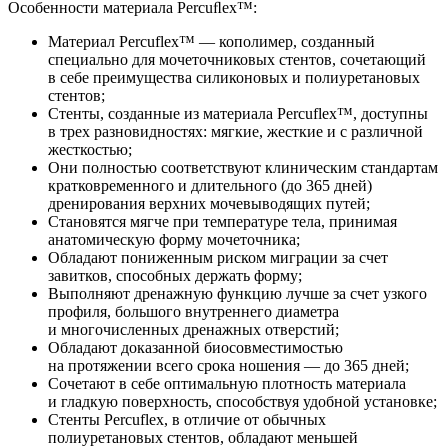
Особенности материала Percuﬂex™:
Материал Percuflex™ — кополимер, созданный
специально для мочеточниковых стентов, сочетающий
в себе преимущества силиконовых и полиуретановых
стентов;
Стенты, созданные из материала Percuflex™, доступны
в трех разновидностях: мягкие, жесткие и с различной
жесткостью;
Они полностью соответствуют клиническим стандартам
кратковременного и длительного (до 365 дней)
дренирования верхних мочевыводящих путей;
Становятся мягче при температуре тела, принимая
анатомическую форму мочеточника;
Обладают пониженным риском миграции за счет
завитков, способных держать форму;
Выполняют дренажную функцию лучше за счет узкого
профиля, большого внутреннего диаметра
и многочисленных дренажных отверстий;
Обладают доказанной биосовместимостью
на протяжении всего срока ношения — до 365 дней;
Сочетают в себе оптимальную плотность материала
и гладкую поверхность, способствуя удобной установке;
Стенты Percuflex, в отличие от обычных
полиуретановых стентов, обладают меньшей