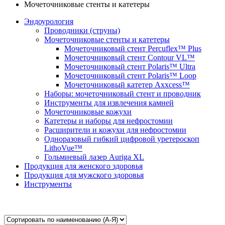
Мочеточниковые стенты и катетеры
Эндоурология
Проводники (струны)
Мочеточниковые стенты и катетеры
Мочеточниковый стент Percuflex™ Plus
Мочеточниковый стент Contour VL™
Мочеточниковый стент Polaris™ Ultra
Мочеточниковый стент Polaris™ Loop
Мочеточниковый катетер Axxcess™
Наборы: мочеточниковый стент и проводник
Инструменты для извлечения камней
Мочеточниковые кожухи
Катетеры и наборы для нефростомии
Расширители и кожухи для нефростомии
Одноразовый гибкий цифровой уретероскоп
LithoVue™
Гольмиевый лазер Auriga XL
Продукция для женского здоровья
Продукция для мужского здоровья
Инструменты