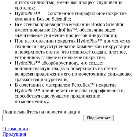
цитотоксичностью, уменьшая процесс слущивания
уротелия;
HydroPlus™ — собственное гидрофильное покрытие
компании Boston Scientific;
Все стенты производства компании Boston Scientific
имеют покрытие HydroPlus™, обеспечивающее
значительное снижение процессов инкрустации;
При изготовлении покрытия HydroPlus™ применяется
технология двусхтупенчатой химической инкрустации
в поверхность стента, что позволяет создать плотное,
устойчивое, гладкое и скользкое покрытие;
HydroPlus™ абсорбирует воду, что создает
дополнительную гладкую поверхность на стенте
во время продвижения его по мочеточнику, снижающее
травматизацию уротелия;
В сочетании с материалом Percuflex™ покрытие
HydroPlus™ приобретает свойства гидрофильности,
способствуя еще лучшему продвижению
по мочеточнику.
Подписывайтесь на новости и акции:
О компании
Продукция