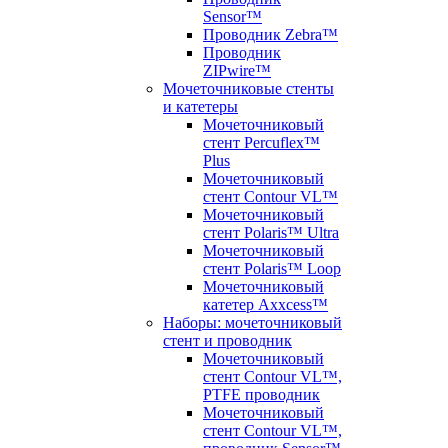
Sensor™
Проводник Zebra™
Проводник
ZIPwire™
Мочеточниковые стенты
и катетеры
Мочеточниковый
стент Percuflex™
Plus
Мочеточниковый
стент Contour VL™
Мочеточниковый
стент Polaris™ Ultra
Мочеточниковый
стент Polaris™ Loop
Мочеточниковый
катетер Axxcess™
Наборы: мочеточниковый
стент и проводник
Мочеточниковый
стент Contour VL™,
PTFE проводник
Мочеточниковый
стент Contour VL™,