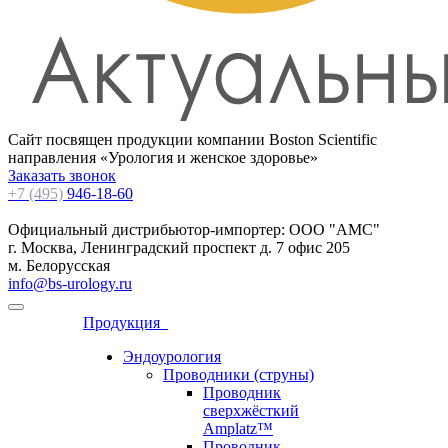
Сайт посвящен продукции компании
Boston Scientific
направления «Урология и женское здоровье»
Заказать звонок
+7 (495)
946-18-60
Официальный дистрибьютор-импортер: ООО "АМС"
г. Москва, Ленинградский проспект д. 7 офис 205
м. Белорусская
info@bs-urology.ru
Продукция
Эндоурология
Проводники (струны)
Проводник
сверхжёсткий
Amplatz™
Проводник