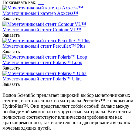
Показывать как:
Мочеточниковый катетер Axxcess™
Заказать
Мочеточниковый стент Contour VL™
Заказать
Мочеточниковый стент Percuflex™ Plus
Заказать
Мочеточниковый стент Polaris™ Loop
Заказать
Мочеточниковый стент Polaris™ Ultra
Заказать
Boston Scientiﬁc предлагает широкий выбор мочеточниковых
стентов, изготовленных из материала Percuﬂex™ с покрытием
HydroPlus™. Они представляют собой особый баланс между
необходимой мягкостью и упругостью материала. Все стенты
полностью соответствуют клиническим требованиям как
кратковременного, так и длительного дренирования верхних
мочевыводящих путей.