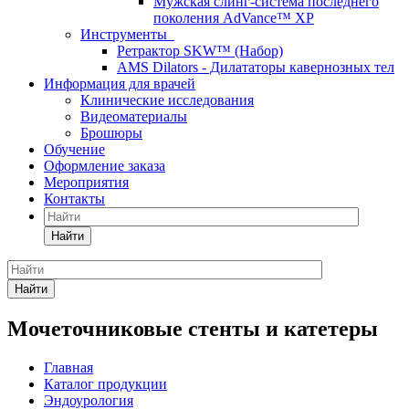
Мужская слинг-система последнего
поколения AdVance™ XP
Инструменты
Ретрактор SKW™ (Набор)
AMS Dilators - Дилататоры кавернозных тел
Информация для врачей
Клинические исследования
Видеоматериалы
Брошюры
Обучение
Оформление заказа
Мероприятия
Контакты
Найти
Найти
Мочеточниковые стенты и катетеры
Главная
Каталог продукции
Эндоурология