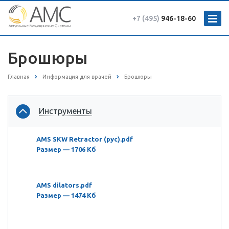
+7 (495)
946-18-60
Брошюры
Главная
Информация для врачей
Брошюры
Инструменты
AMS SKW Retractor (рус).pdf
Размер — 1706 Кб
AMS dilators.pdf
Размер — 1474 Кб