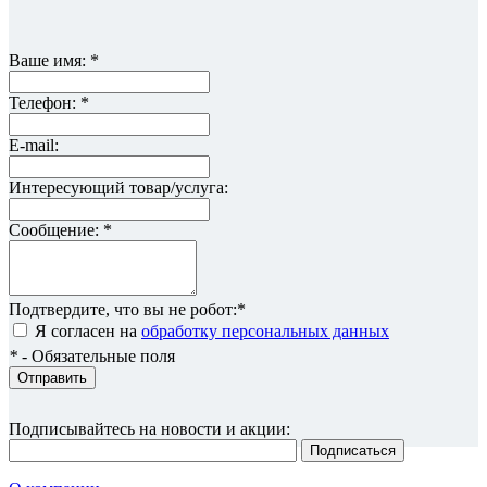
Ваше имя:
*
Телефон:
*
E-mail:
Интересующий товар/услуга:
Сообщение:
*
Подтвердите, что вы не робот:
*
Я согласен на
обработку персональных данных
*
- Обязательные поля
Отправить
Подписывайтесь на новости и акции: