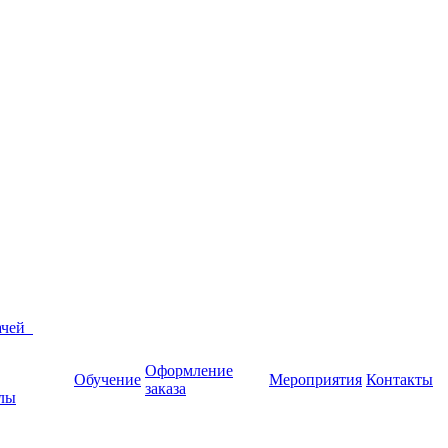
ачей
Оформление
Обучение
Мероприятия
Контакты
заказа
лы