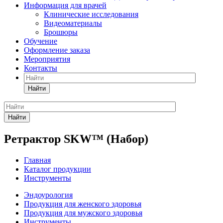
Информация для врачей
Клинические исследования
Видеоматериалы
Брошюры
Обучение
Оформление заказа
Мероприятия
Контакты
Найти
Найти
Ретрактор SKW™ (Набор)
Главная
Каталог продукции
Инструменты
Эндоурология
Продукция для женского здоровья
Продукция для мужского здоровья
Инструменты