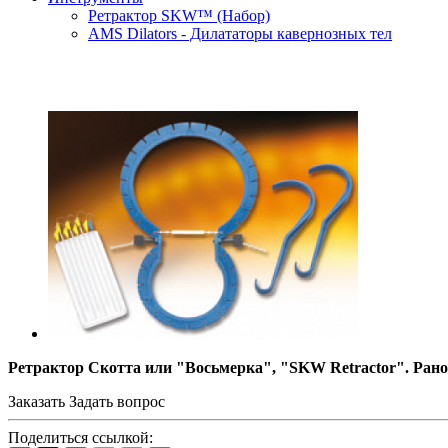
Ретрактор SKW™ (Набор)
AMS Dilators - Дилататоры кавернозных тел
Ретрактор Скотта или "Восьмерка", "SKW Retractor". Ранор
Заказать
Задать вопрос
Поделиться ссылкой: