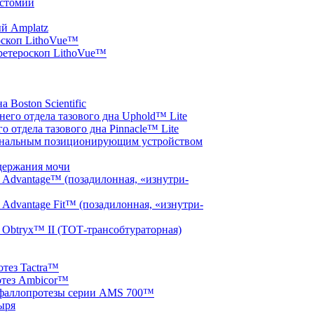
остомии
ый Amplatz
оскоп LithoVue™
ретероскоп LithoVue™
 Boston Scientific
него отдела тазового дна Uphold™ Lite
о отдела тазового дна Pinnacle™ Lite
гинальным позиционирующим устройством
держания мочи
 Advantage™ (позадилонная, «изнутри-
 Advantage Fit™ (позадилонная, «изнутри-
 Obtryx™ II (ТОТ-трансобтураторная)
тез Tactra™
тез Ambicor™
фаллопротезы серии AMS 700™
ыря